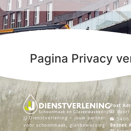
Pagina Privacy ve
Post Ad
Voort
JJ Dienstverlening – jouw partner
5406
Bezoek 
voor schoonmaak, glasbewassing