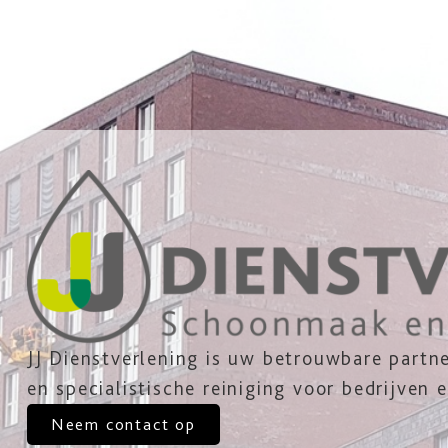
JJ Dienstverlening is uw betrouwbare partn
en specialistische reiniging voor bedrijven
Neem contact op