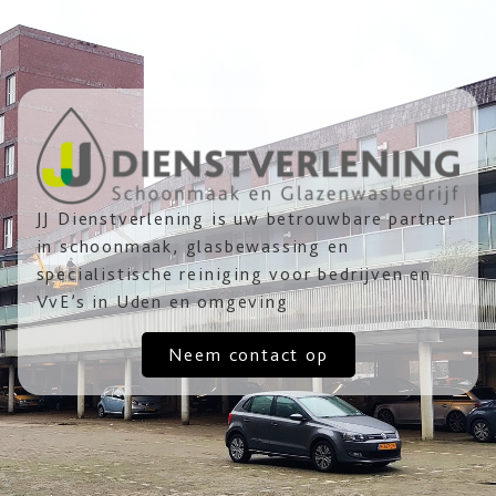
JJ Dienstverlening is uw betrouwbare partner
in schoonmaak, glasbewassing en
specialistische reiniging voor bedrijven en
VvE’s in Uden en omgeving
Neem contact op